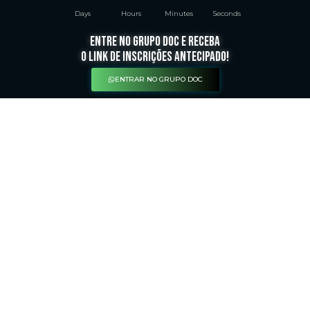
Days
Hours
Minutes
Seconds
entre no grupo doc e receba
o link de inscrições antecipado!
ENTRAR NO GRUPO DOC